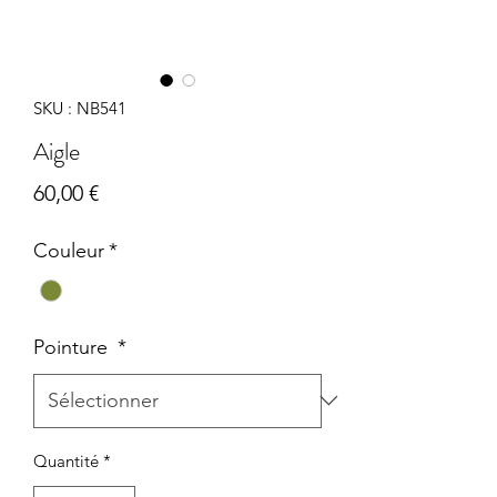
SKU : NB541
Aigle
Prix
60,00 €
Couleur
*
Pointure
*
Quantité
*