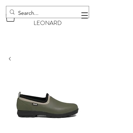
CHAUSSURES
LEONARD