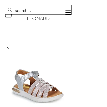
CHAUSSURES
LEONARD