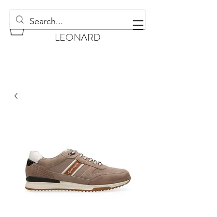
CHAUSSURES
LEONARD