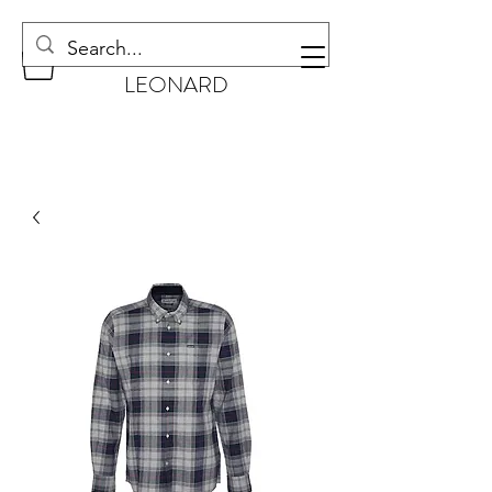
CHAUSSURES
LEONARD