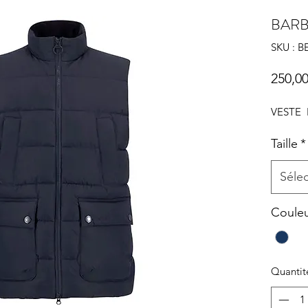
BAR
SKU : 
250,00
VESTE
Taille
*
Séle
Coule
Quantit