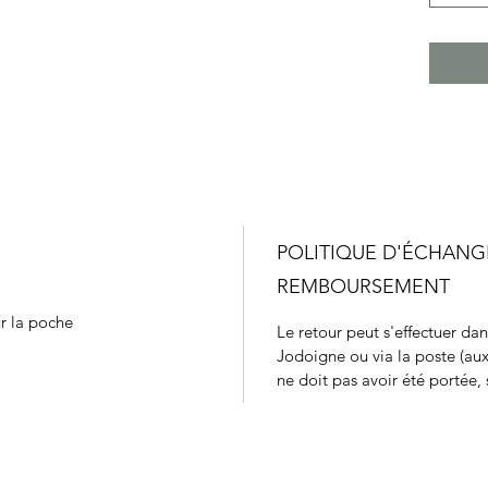
POLITIQUE D'ÉCHANG
REMBOURSEMENT
ur la poche
Le retour peut s'effectuer da
Jodoigne ou via la poste (aux
ne doit pas avoir été portée, s