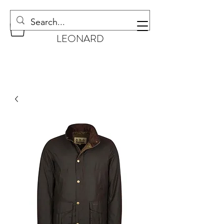
CHAUSSURES
LEONARD