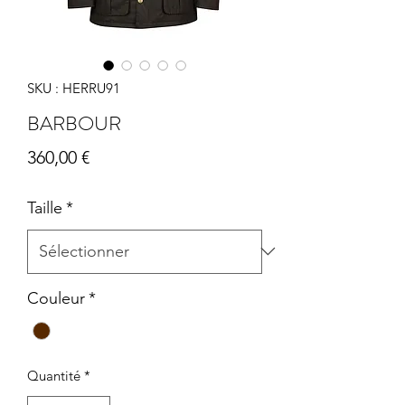
SKU : HERRU91
BARBOUR
Prix
360,00 €
Taille
*
Couleur
*
Quantité
*