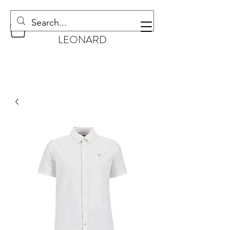
CHAUSSURES
LEONARD