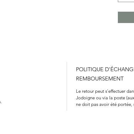
POLITIQUE D'ÉCHANG
REMBOURSEMENT
Le retour peut s'effectuer da
Jodoigne ou via la poste (aux
.
ne doit pas avoir été portée, s