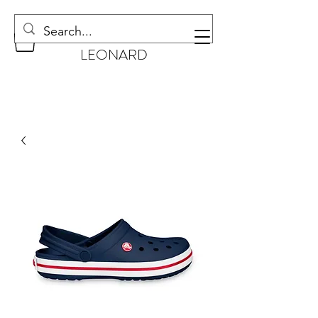
CHAUSSURES
LEONARD