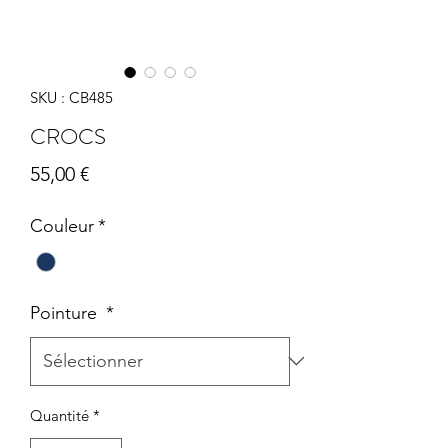
SKU : CB485
CROCS
Prix
55,00 €
Couleur
*
Pointure
*
Quantité
*