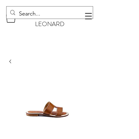
CHAUSSURES
LEONARD