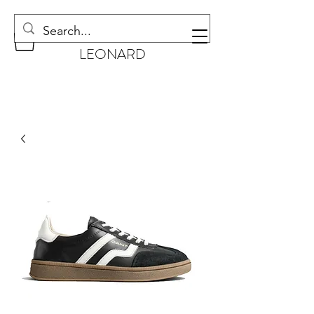
CHAUSSURES
LEONARD