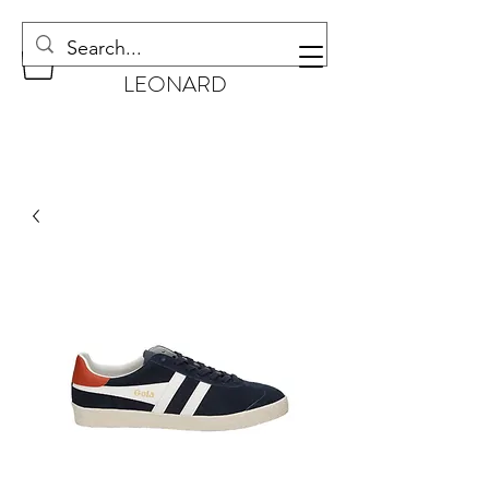
CHAUSSURES
LEONARD