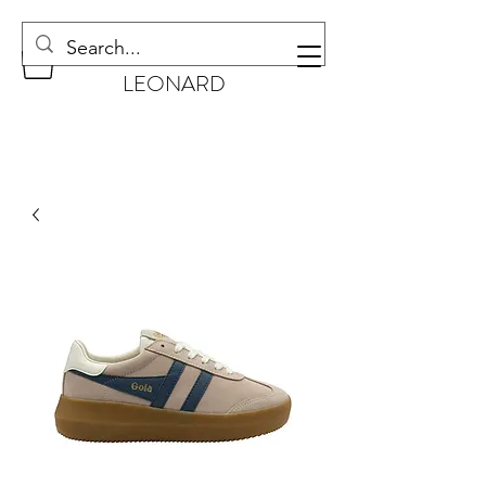
CHAUSSURES
LEONARD