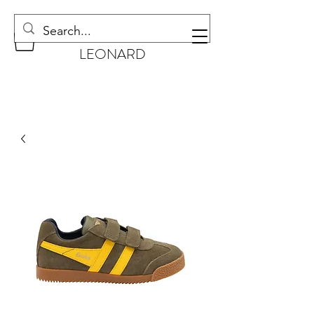
CHAUSSURES
LEONARD