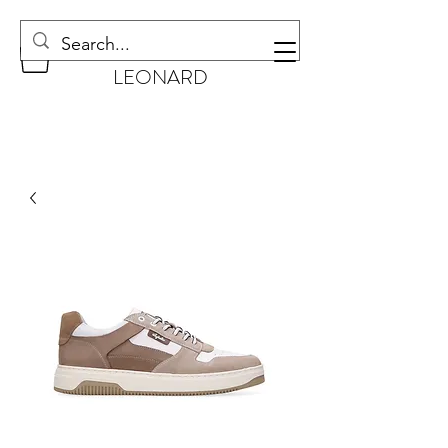
CHAUSSURES
LEONARD