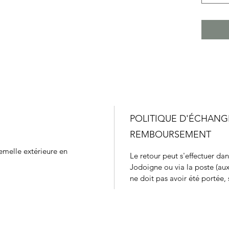
POLITIQUE D'ÉCHANG
REMBOURSEMENT
emelle extérieure en
Le retour peut s'effectuer da
Jodoigne ou via la poste (aux
ne doit pas avoir été portée, s