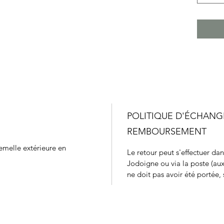
POLITIQUE D'ÉCHANG
REMBOURSEMENT
emelle extérieure en
Le retour peut s'effectuer da
Jodoigne ou via la poste (aux
ne doit pas avoir été portée, s