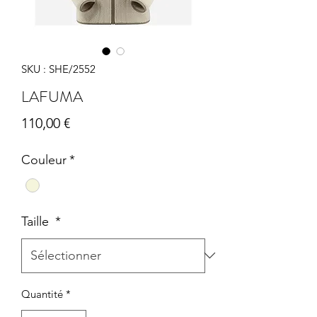
SKU : SHE/2552
LAFUMA
Prix
110,00 €
Couleur
*
Taille
*
Quantité
*