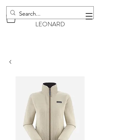
CHAUSSURES
LEONARD