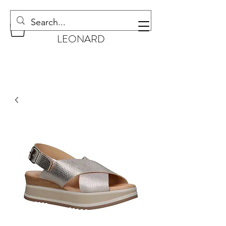
CHAUSSURES
LEONARD