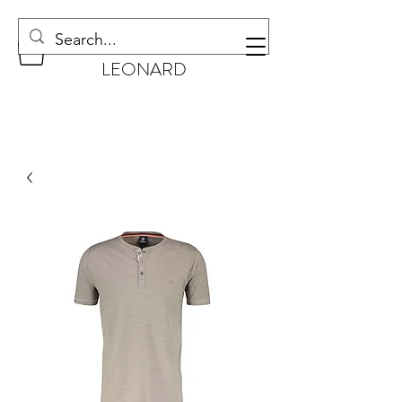
CHAUSSURES
LEONARD