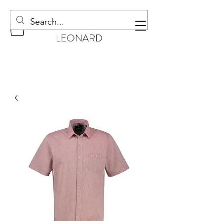
CHAUSSURES
LEONARD