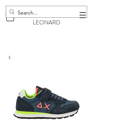
CHAUSSURES
LEONARD