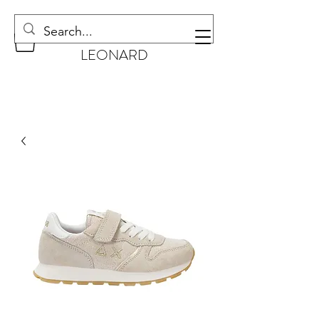
CHAUSSURES
LEONARD