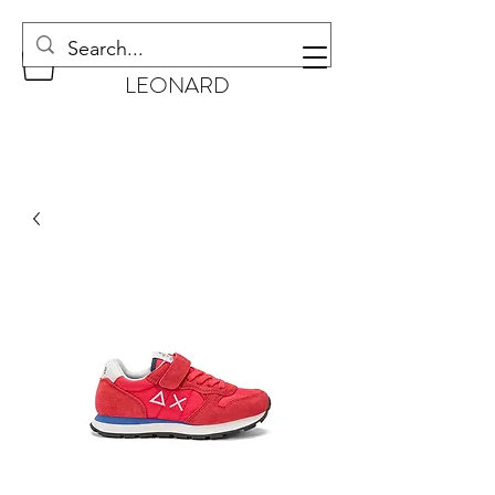
CHAUSSURES
LEONARD