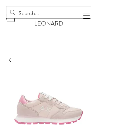
CHAUSSURES
LEONARD