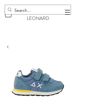
CHAUSSURES
LEONARD